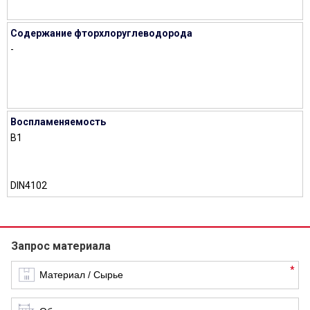
Содержание фторхлоруглеводорода
-
Воспламеняемость
B1
DIN4102
Запрос материала
*