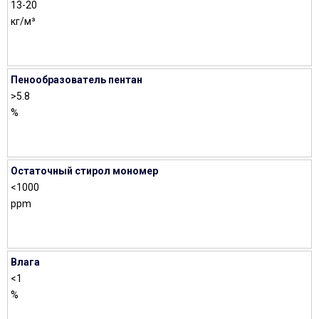
13-20
кг/м³
Пенообразователь пентан
>5.8
%
Остаточный стирол мономер
<1000
ppm
Влага
<1
%