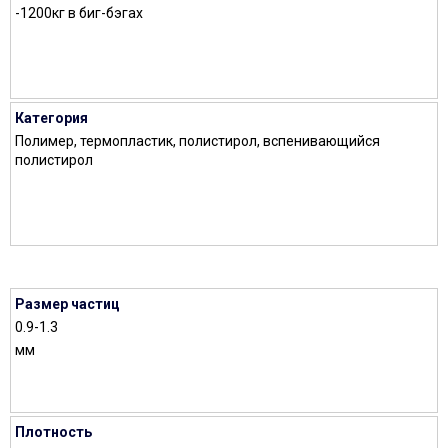
-1200кг в биг-бэгах
Категория
Полимер, термопластик, полистирол, вспенивающийся
полистирол
Размер частиц
0.9-1.3
мм
Плотность