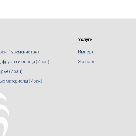
Услуги
ран, Туркменистан)
Импорт
 фрукты и овощи (Иран)
Экспорт
ырье (Иран)
е материалы (Иран)