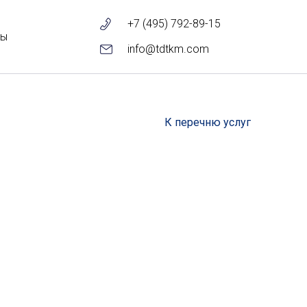
+7 (495) 792-89-15
ты
info@tdtkm.com
К перечню услуг