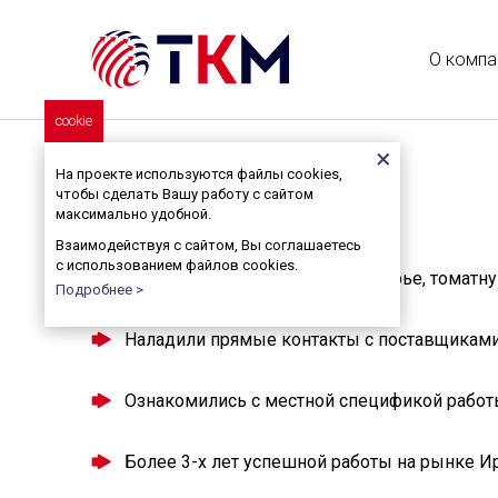
О компа
cookie
Главная
>
Услуги
> Импорт
На проекте используются файлы cookies,
Импорт
чтобы сделать Вашу работу с сайтом
максимально удобной.
Взаимодействуя с сайтом, Вы соглашаетесь
с использованием файлов cookies.
Возим из Ирана полимерное сырье, томатну
Подробнее >
Наладили прямые контакты с поставщиками
Ознакомились с местной спецификой работ
Более 3-х лет успешной работы на рынке Ир