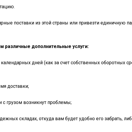
тацию.
ярные поставки из этой страны или привезти единичную па
ем различные дополнительные услуги:
 календарных дней (как за счет собственных оборотных ср
емя доставки;
и с грузом возникнут проблемы;
дежных складах, откуда вам будет удобно его забрать, ли