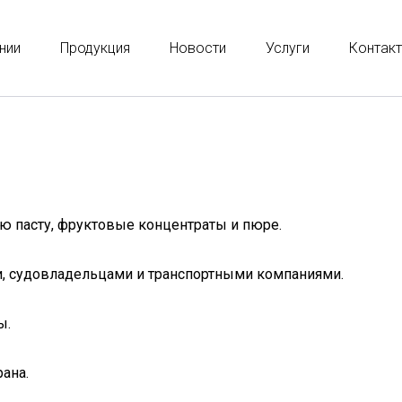
нии
Продукция
Новости
Услуги
Контак
ю пасту, фруктовые концентраты и пюре.
, судовладельцами и транспортными компаниями.
ы.
ана.