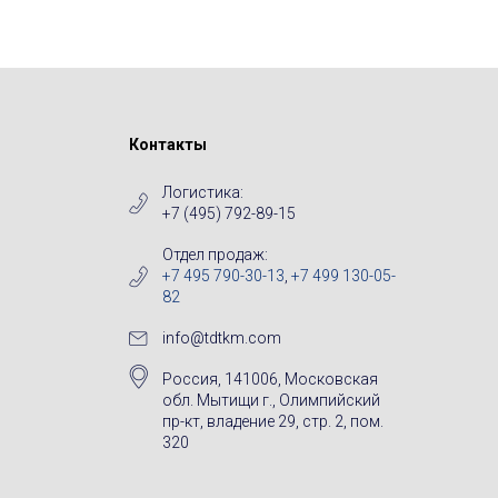
Контакты
Логистика:
+7 (495) 792-89-15
Отдел продаж:
+7 495 790-30-13
,
+7 499 130-05-
82
info@tdtkm.com
Россия, 141006, Московская
обл. Мытищи г., Олимпийский
пр-кт, владение 29, стр. 2, пом.
320