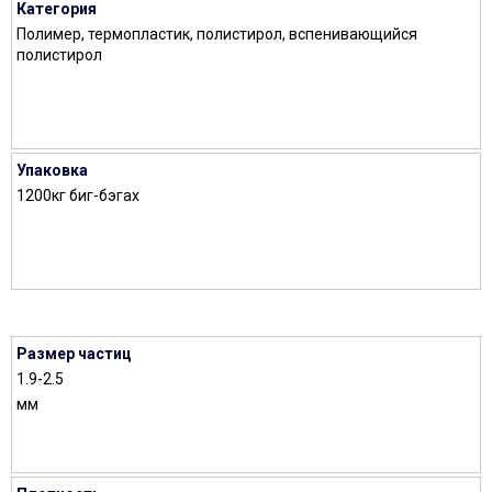
Категория
Полимер, термопластик, полистирол, вспенивающийся
полистирол
Упаковка
1200кг биг-бэгах
Размер частиц
1.9-2.5
мм