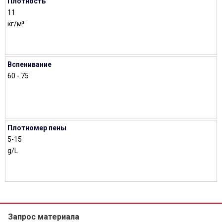
Плотность
11
кг/м³
Вспенивание
60 - 75
Плотномер пены
5-15
g/L
Запрос материала