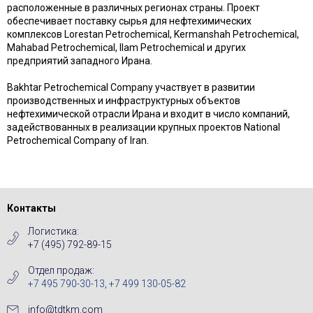
расположенные в различных регионах страны. Проект
обеспечивает поставку сырья для нефтехимических
комплексов Lorestan Petrochemical, Kermanshah Petrochemical,
Mahabad Petrochemical, Ilam Petrochemical и других
предприятий западного Ирана.
Bakhtar Petrochemical Company участвует в развитии
производственных и инфраструктурных объектов
нефтехимической отрасли Ирана и входит в число компаний,
задействованных в реализации крупных проектов National
Petrochemical Company of Iran.
Контакты
Логистика:
+7 (495) 792-89-15
Отдел продаж:
+7 495 790-30-13
,
+7 499 130-05-82
info@tdtkm.com